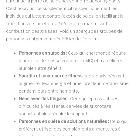
autour de la perte de poids peuvent être décourageants.
C’est pourquoi ce supplément cible spécifiquement les
individus qui luttent contre l’excès de poids, en facilitant la
transition vers un état de
kétose
et en maximisant la
combustion des graisses. Voici un aperçu des groupes de
personnes qui peuvent bénéficier de Delislim :
Personnes en surpoids :
Ceux qui cherchent à réduire
leur indice de masse corporelle (IMC) et à améliorer
leur bien-être général.
Sportifs et amateurs de fitness :
Individuals désirant
augmenter leur énergie et améliorer leur métabolisme
pendant leurs entraînements.
Gens avec des fringales :
Ceux qui éprouvent des
difficultés à résister aux envies de grignotage,
souhaitant ainsi réduire leur appétit.
Personnes en quête de solutions naturelles :
Ceux qui
préfèrent utiliser des compléments alimentaires à