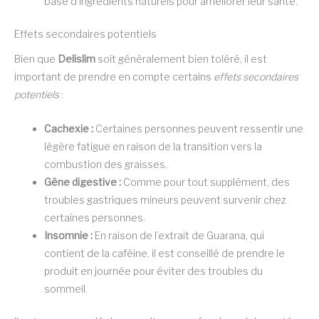
base d’ingrédients naturels pour améliorer leur santé.
Effets secondaires potentiels
Bien que
Delislim
soit généralement bien toléré, il est
important de prendre en compte certains
effets secondaires
potentiels
:
Cachexie :
Certaines personnes peuvent ressentir une
légère fatigue en raison de la transition vers la
combustion des graisses.
Gêne digestive :
Comme pour tout supplément, des
troubles gastriques mineurs peuvent survenir chez
certaines personnes.
Insomnie :
En raison de l’extrait de Guarana, qui
contient de la caféine, il est conseillé de prendre le
produit en journée pour éviter des troubles du
sommeil.