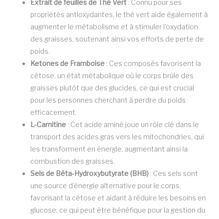
Extrait de feuilles de Thé Vert
: Connu pour ses
propriétés antioxydantes, le thé vert aide également à
augmenter le métabolisme et à stimuler l’oxydation
des graisses, soutenant ainsi vos efforts de perte de
poids.
Ketones de Framboise
: Ces composés favorisent la
cétose, un état métabolique où le corps brûle des
graisses plutôt que des glucides, ce qui est crucial
pour les personnes cherchant à perdre du poids
efficacement.
L-Carnitine
: Cet acide aminé joue un rôle clé dans le
transport des acides gras vers les mitochondries, qui
les transforment en énergie, augmentant ainsi la
combustion des graisses.
Sels de Bêta-Hydroxybutyrate (BHB)
: Ces sels sont
une source d’énergie alternative pour le corps,
favorisant la cétose et aidant à réduire les besoins en
glucose, ce qui peut être bénéfique pour la gestion du