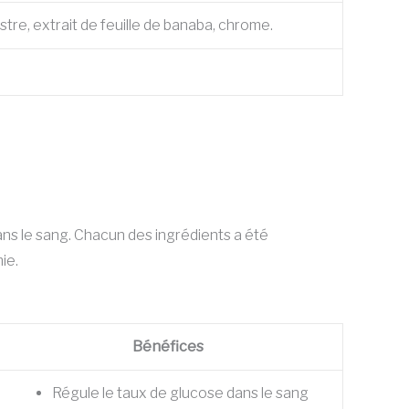
tre, extrait de feuille de banaba, chrome.
ans le sang. Chacun des ingrédients a été
ie.
Bénéfices
Régule le taux de glucose dans le sang