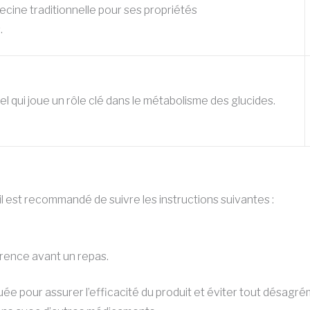
decine traditionnelle pour ses propriétés
.
el qui joue un rôle clé dans le métabolisme des glucides.
 il est recommandé de suivre les instructions suivantes :
érence avant un repas.
quée pour assurer l’efficacité du produit et éviter tout désagr