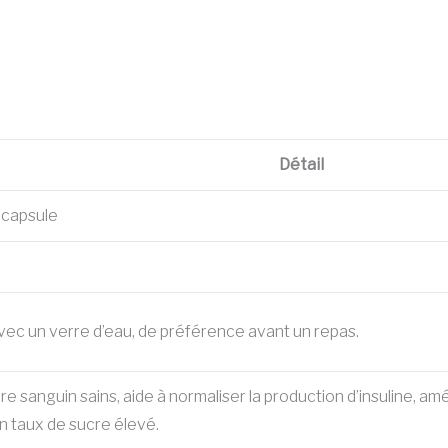
Détail
 capsule
avec un verre d’eau, de préférence avant un repas.
e sanguin sains, aide à normaliser la production d’insuline, am
n taux de sucre élevé.