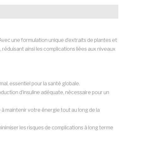
Avec une formulation unique d’extraits de plantes et
 réduisant ainsi les complications liées aux niveaux
al, essentiel pour la santé globale.
duction d’insuline adéquate, nécessaire pour un
de à maintenir votre énergie tout au long de la
inimiser les risques de complications à long terme