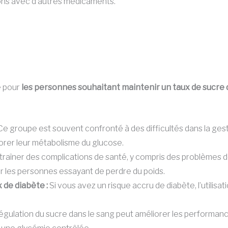
ions avec d’autres médicaments.
é pour
les personnes souhaitant maintenir un taux de sucre 
e groupe est souvent confronté à des difficultés dans la gesti
orer leur métabolisme du glucose.
traîner des complications de santé, y compris des problèmes 
our les personnes essayant de perdre du poids.
 de diabète :
Si vous avez un risque accru de diabète, l’utilis
gulation du sucre dans le sang peut améliorer les performanc