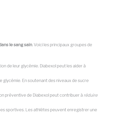
dans le sang sain
. Voici les principaux groupes de
on de leur glycémie. Diabexol peut les aider à
de glycémie. En soutenant des niveaux de sucre
ation préventive de Diabexol peut contribuer à
réduire
es sportives. Les athlètes peuvent enregistrer une