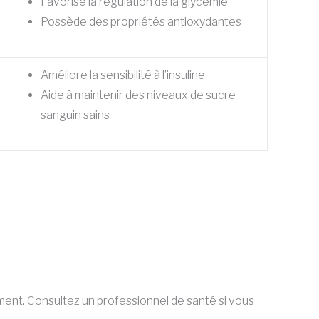
Favorise la régulation de la glycémie
Possède des propriétés antioxydantes
Améliore la sensibilité à l’insuline
Aide à maintenir des niveaux de sucre
sanguin sains
ément. Consultez un professionnel de santé si vous