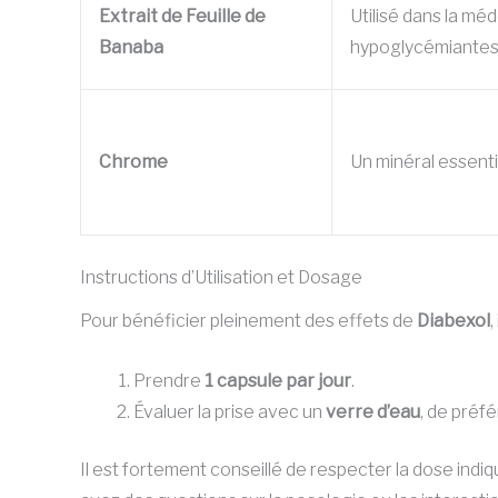
Extrait de Feuille de
Utilisé dans la mé
Banaba
hypoglycémiantes
Chrome
Un minéral essenti
Instructions d’Utilisation et Dosage
Pour bénéficier pleinement des effets de
Diabexol
,
Prendre
1 capsule par jour
.
Évaluer la prise avec un
verre d’eau
, de préf
Il est fortement conseillé de respecter la dose indi