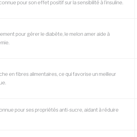
onnue pour son effet positif sur la sensibilité à l’insuline.
ellement pour gérer le diabète, le melon amer aide à
émie.
che en fibres alimentaires, ce qui favorise un meilleur
ue.
onnue pour ses propriétés anti-sucre, aidant à réduire