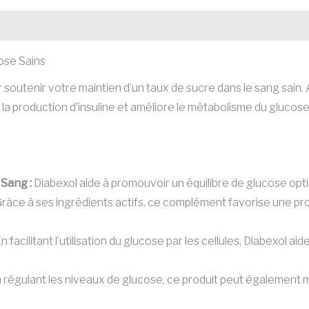
ose Sains
outenir votre maintien d’un taux de sucre dans le sang sain. 
 la production d’insuline et améliore le métabolisme du glucose,
 Sang :
Diabexol aide à promouvoir un équilibre de glucose optim
râce à ses ingrédients actifs, ce complément favorise une pro
n facilitant l’utilisation du glucose par les cellules, Diabexol ai
 régulant les niveaux de glucose, ce produit peut également m