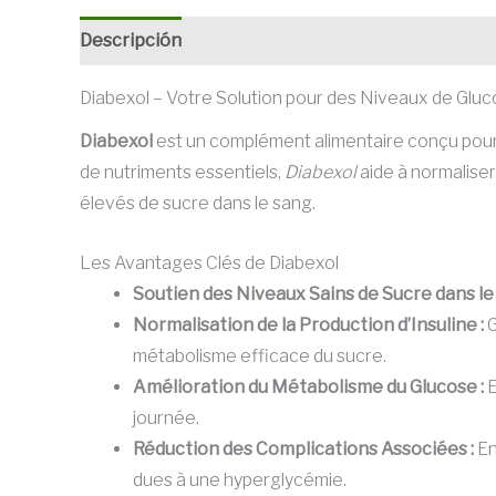
Descripción
Diabexol – Votre Solution pour des Niveaux de Gluc
Diabexol
est un complément alimentaire conçu pour s
de nutriments essentiels,
Diabexol
aide à normaliser
élevés de sucre dans le sang.
Les Avantages Clés de Diabexol
Soutien des Niveaux Sains de Sucre dans le
Normalisation de la Production d’Insuline :
G
métabolisme efficace du sucre.
Amélioration du Métabolisme du Glucose :
E
journée.
Réduction des Complications Associées :
En
dues à une hyperglycémie.