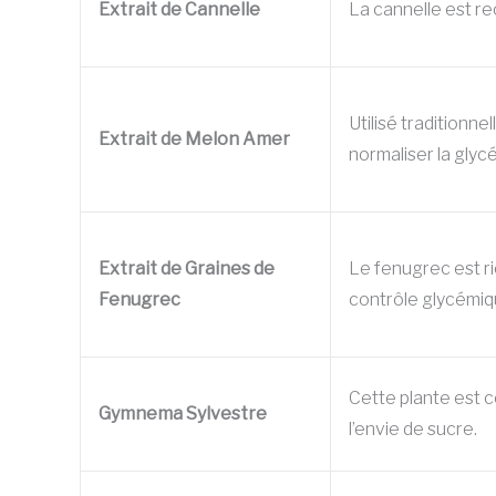
Extrait de Cannelle
La cannelle est rec
Utilisé traditionn
Extrait de Melon Amer
normaliser la glyc
Extrait de Graines de
Le fenugrec est ri
Fenugrec
contrôle glycémiq
Cette plante est c
Gymnema Sylvestre
l’envie de sucre.