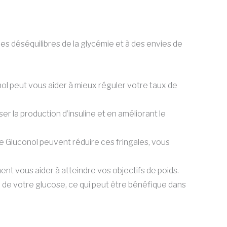
 déséquilibres de la glycémie et à des envies de
nol peut vous aider à mieux réguler votre taux de
r la production d’insuline et en améliorant le
e Gluconol peuvent réduire ces fringales, vous
nt vous aider à atteindre vos objectifs de poids.
 de votre glucose, ce qui peut être bénéfique dans