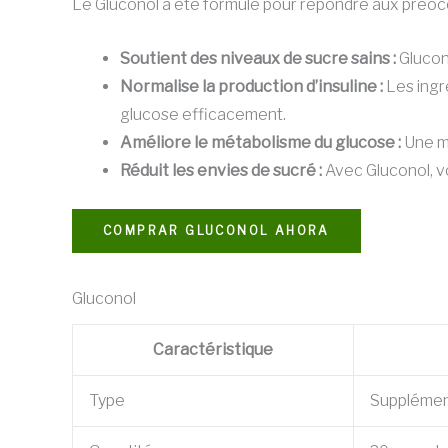
Le Gluconol a été formulé pour répondre aux préoccu
Soutient des niveaux de sucre sains :
Glucono
Normalise la production d’insuline :
Les ingr
glucose efficacement.
Améliore le métabolisme du glucose :
Une me
Réduit les envies de sucré :
Avec Gluconol, vo
COMPRAR GLUCONOL AHORA
Gluconol
Caractéristique
Type
Supplémen