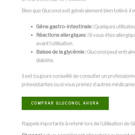
Bien que Gluconol soit généralement bien toléré, il e
Gêne gastro-intestinale :
Quelques utilisateu
Réactions allergiques :
Si vous êtes allergiqu
avant l’utilisation.
Baisse de la glycémie :
Gluconol peut entraîne
diabète.
Il est toujours conseillé de consulter un professio
préexistantes ou si vous prenez d’autres médicame
COMPRAR GLUCONOL AHORA
Rappels importants à retenir lors de l’utilisation de 