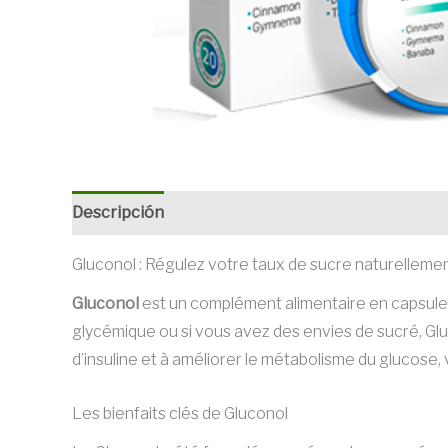
Descripción
Gluconol : Régulez votre taux de sucre naturelleme
Gluconol
est un complément alimentaire en capsules 
glycémique ou si vous avez des envies de sucré, Gluco
d’insuline et à améliorer le métabolisme du glucose,
Les bienfaits clés de Gluconol