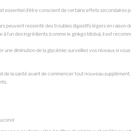
st essentiel d’être conscient de certains effets secondaires po
rs peuvent ressentir des troubles digestifs légers en raison de 
e à l’un des ingrédients (comme le ginkgo biloba), il est reco
r une diminution de la glycémie; surveillez vos niveaux si vo
nnel de la santé avant de commencer tout nouveau supplément,
nts.
Gluconol