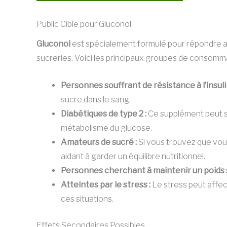
Public Cible pour Gluconol
Gluconol
est spécialement formulé pour répondre a
sucreries. Voici les principaux groupes de consomma
Personnes souffrant de résistance à l’insuli
sucre dans le sang.
Diabétiques de type 2 :
Ce supplément peut so
métabolisme du glucose.
Amateurs de sucré :
Si vous trouvez que vous
aidant à garder un équilibre nutritionnel.
Personnes cherchant à maintenir un poids 
Atteintes par le stress :
Le stress peut affec
ces situations.
Effets Secondaires Possibles