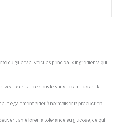
e du glucose. Voici les principaux ingrédients qui
s niveaux de sucre dans le sang en améliorant la
l peut également aider à normaliser la production
euvent améliorer la tolérance au glucose, ce qui