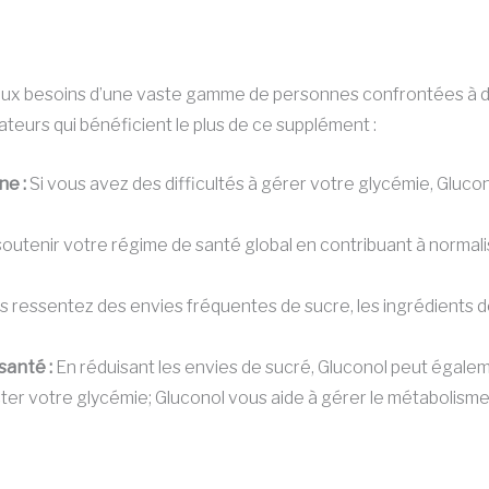
ux besoins d’une vaste gamme de personnes confrontées à des
teurs qui bénéficient le plus de ce supplément :
ne :
Si vous avez des difficultés à gérer votre glycémie, Gluco
utenir votre régime de santé global en contribuant à normalise
 ressentez des envies fréquentes de sucre, les ingrédients d
santé :
En réduisant les envies de sucré, Gluconol peut égaleme
ter votre glycémie; Gluconol vous aide à gérer le métabolisme