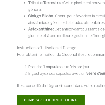
Tribulus Terrestris :
Cette plante est souvent
général.
Ginkgo Biloba :
Connu pour favoriser la circul
ainsi à mieux gérer les habitudes alimentaires
Astaxanthine :
Cet antioxydant puissant aide à
glucose et à une meilleure gestion de l’énergi
Instructions d’Utilisation et Dosage
Pour obtenir le meilleur de Gluconol, il est recomman
Prendre
1 capsule
deux fois par jour.
Ingest ayez ces capsules avec un
verre d’ea
Il est conseillé d’intégrer Gluconol dans votre rout
COMPRAR GLUCONOL AHORA