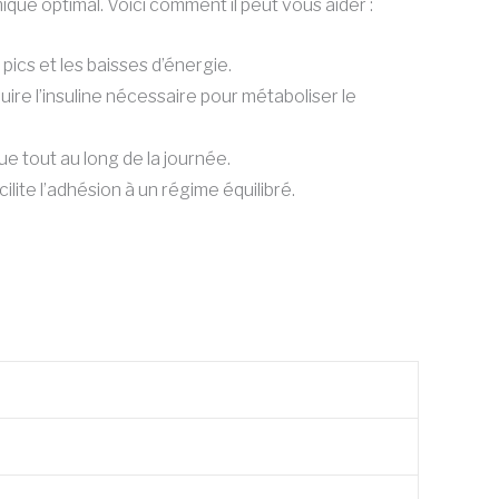
ue optimal. Voici comment il peut vous aider :
 pics et les baisses d’énergie.
ire l’insuline nécessaire pour métaboliser le
ue tout au long de la journée.
lite l’adhésion à un régime équilibré.