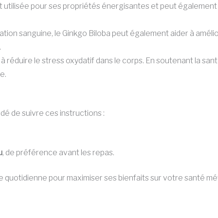
 utilisée pour ses propriétés énergisantes et peut également 
ation sanguine, le Ginkgo Biloba peut également aider à amélio
.
 réduire le stress oxydatif dans le corps. En soutenant la santé
e.
dé de suivre ces instructions :
u
, de préférence avant les repas.
ine quotidienne pour maximiser ses bienfaits sur votre santé mé