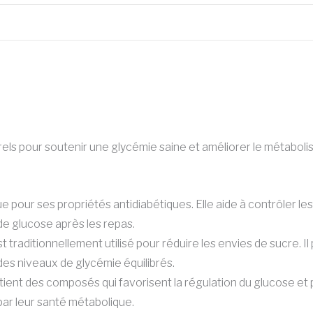
ls pour soutenir une glycémie saine et améliorer le métabolism
 pour ses propriétés antidiabétiques. Elle aide à contrôler le
x de glucose après les repas.
t traditionnellement utilisé pour réduire les envies de sucre. I
 des niveaux de glycémie équilibrés.
ent des composés qui favorisent la régulation du glucose et p
ar leur santé métabolique.