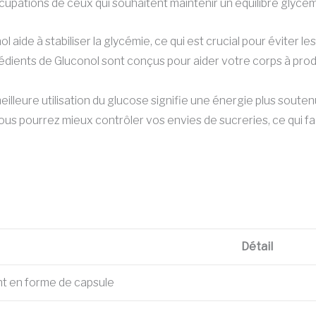
pations de ceux qui souhaitent maintenir un équilibre glycémiq
l aide à stabiliser la glycémie, ce qui est crucial pour éviter les
édients de Gluconol sont conçus pour aider votre corps à produ
illeure utilisation du glucose signifie une énergie plus souten
us pourrez mieux contrôler vos envies de sucreries, ce qui faci
Détail
t en forme de capsule