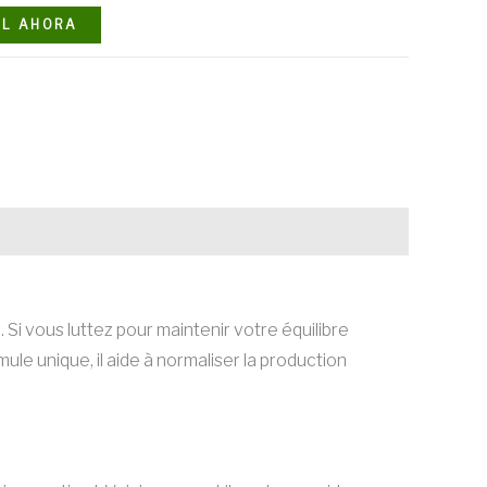
L AHORA
Si vous luttez pour maintenir votre équilibre
ule unique, il aide à normaliser la production