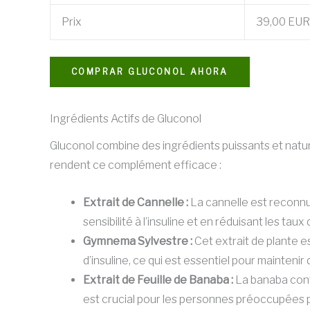
Prix
39,00 EUR
COMPRAR GLUCONOL AHORA
Ingrédients Actifs de Gluconol
Gluconol combine des ingrédients puissants et nature
rendent ce complément efficace :
Extrait de Cannelle :
La cannelle est reconnue
sensibilité à l’insuline et en réduisant les tau
Gymnema Sylvestre :
Cet extrait de plante es
d’insuline, ce qui est essentiel pour maintenir
Extrait de Feuille de Banaba :
La banaba conti
est crucial pour les personnes préoccupées p