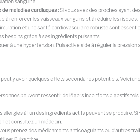
ulation sanguine.
 de maladies cardiaques :
Si vous avez des proches ayant des 
 à renforcer les vaisseaux sanguins et à réduire les risques.
rculation et une santé cardiovasculaire robuste sont essentie
es besoins grâce à ses ingrédients puissants.
uer à une hypertension. Pulsactive aide à réguler la pression 
 peut y avoir quelques effets secondaires potentiels. Voici une 
rsonnes peuvent ressentir de légers inconforts digestifs tel
s allergies à l’un des ingrédients actifs peuvent se produire.
ion et consultez un médecin.
vous prenez des médicaments anticoagulants ou d’autres traitem
iliser Pulsactive.