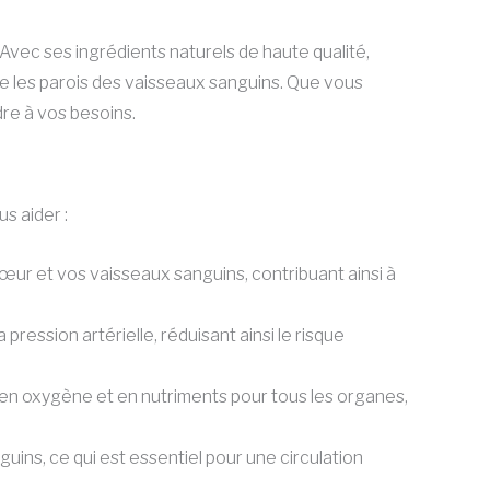
vec ses ingrédients naturels de haute qualité,
ce les parois des vaisseaux sanguins. Que vous
re à vos besoins.
s aider :
cœur et vos vaisseaux sanguins, contribuant ainsi à
 pression artérielle, réduisant ainsi le risque
 en oxygène et en nutriments pour tous les organes,
nguins, ce qui est essentiel pour une circulation