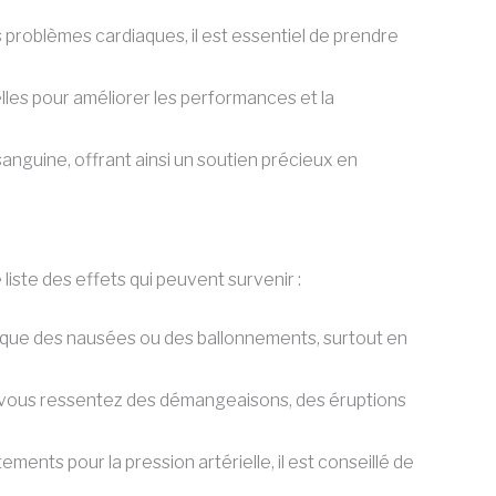
problèmes cardiaques, il est essentiel de prendre
lles pour améliorer les performances et la
sanguine, offrant ainsi un soutien précieux en
liste des effets qui peuvent survenir :
s que des nausées ou des ballonnements, surtout en
 Si vous ressentez des démangeaisons, des éruptions
ents pour la pression artérielle, il est conseillé de