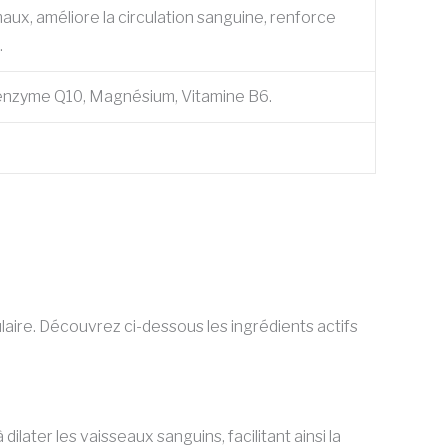
maux, améliore la circulation sanguine, renforce
.
cus, Coenzyme Q10, Magnésium, Vitamine B6.
aire. Découvrez ci-dessous les ingrédients actifs
ilater les vaisseaux sanguins, facilitant ainsi la