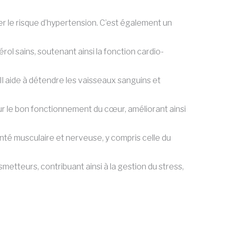
uer le risque d’hypertension. C’est également un
rol sains, soutenant ainsi la fonction cardio-
 Il aide à détendre les vaisseaux sanguins et
pour le bon fonctionnement du cœur, améliorant ainsi
santé musculaire et nerveuse, y compris celle du
etteurs, contribuant ainsi à la gestion du stress,