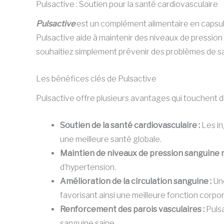
Pulsactive : Soutien pour la santé cardiovasculaire
Pulsactive
est un complément alimentaire en capsule
Pulsactive aide à maintenir des niveaux de pression
souhaitiez simplement prévenir des problèmes de sa
Les bénéfices clés de Pulsactive
Pulsactive offre plusieurs avantages qui touchent di
Soutien de la santé cardiovasculaire :
Les in
une meilleure santé globale.
Maintien de niveaux de pression sanguine 
d’hypertension.
Amélioration de la circulation sanguine :
Une
favorisant ainsi une meilleure fonction corpor
Renforcement des parois vasculaires :
Pulsa
sanguine saine.