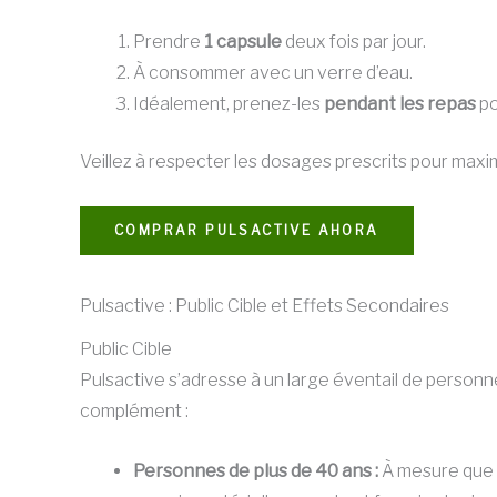
Prendre
1 capsule
deux fois par jour.
À consommer avec un verre d’eau.
Idéalement, prenez-les
pendant les repas
po
Veillez à respecter les dosages prescrits pour maximi
COMPRAR PULSACTIVE AHORA
Pulsactive : Public Cible et Effets Secondaires
Public Cible
Pulsactive s’adresse à un large éventail de personn
complément :
Personnes de plus de 40 ans :
À mesure que n