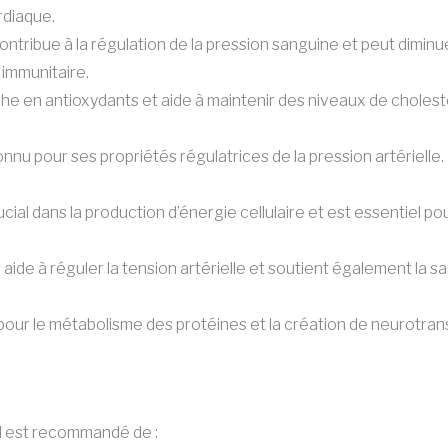
rdiaque.
 contribue à la régulation de la pression sanguine et peut dimin
 immunitaire.
iche en antioxydants et aide à maintenir des niveaux de cholesté
connu pour ses propriétés régulatrices de la pression artérielle.
ucial dans la production d’énergie cellulaire et est essentiel 
 aide à réguler la tension artérielle et soutient également la 
pour le métabolisme des protéines et la création de neurotransm
il est recommandé de :