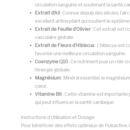
circulation sanguine et soutenant la santé ca
Extrait d’Ail
: Connue depuis des siècles, l’ail
excellent antioxydant qui soutient le système
Extrait de Feuille d’Olivier
: Cet extrait est r
vasculaire globale.
Extrait de Fleurs d’Hibiscus
: L’hibiscus est 
favorise une meilleure circulation sanguine.
Coenzyme Q10
: Ce nutriment joue un rôle cr
l’énergie globale.
Magnésium
: Minéral essentiel, le magnésium
cœur.
Vitamine B6
: Cette vitamine est importante 
qui peut influencer la santé cardiaque.
Instructions d’Utilisation et Dosage
Pour bénéficier des effets optimaux de Pulsactive, 