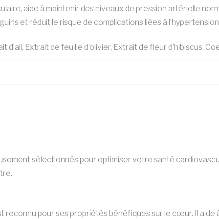
ulaire, aide à maintenir des niveaux de pression artérielle nor
uins et réduit le risque de complications liées à l’hypertension
trait d’ail, Extrait de feuille d’olivier, Extrait de fleur d’hibis
usement sélectionnés pour optimiser votre santé cardiovascul
tre.
st reconnu pour ses propriétés bénéfiques sur le cœur. Il aide à d