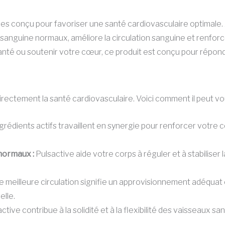
s conçu pour favoriser une santé cardiovasculaire optimale. A
 sanguine normaux, améliore la circulation sanguine et renfor
nté ou soutenir votre cœur, ce produit est conçu pour répond
rectement la santé cardiovasculaire. Voici comment il peut vou
grédients actifs travaillent en synergie pour renforcer votre 
normaux :
Pulsactive aide votre corps à réguler et à stabiliser la
 meilleure circulation signifie un approvisionnement adéquat
elle.
ctive contribue à la solidité et à la flexibilité des vaisseaux sa