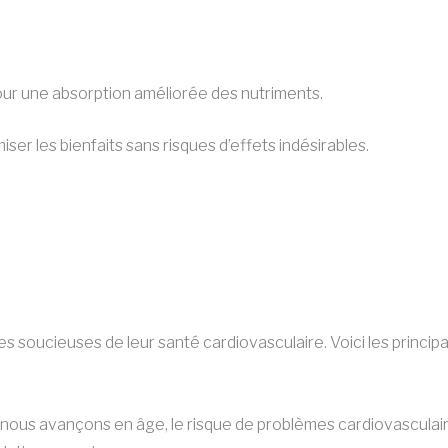
ur une absorption améliorée des nutriments.
ser les bienfaits sans risques d’effets indésirables.
es soucieuses de leur santé cardiovasculaire. Voici les princi
ous avançons en âge, le risque de problèmes cardiovasculair