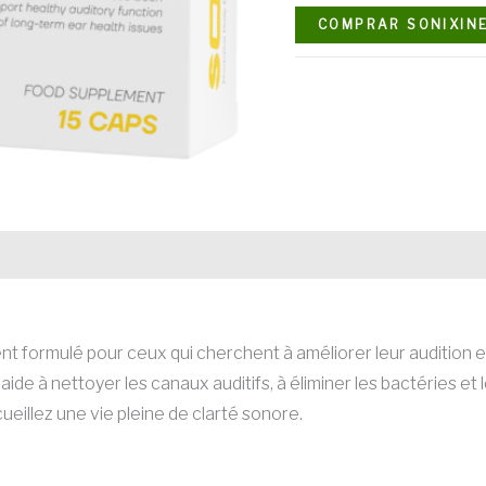
COMPRAR SONIXIN
 formulé pour ceux qui cherchent à améliorer leur audition et
ide à nettoyer les canaux auditifs, à éliminer les bactéries et
ueillez une vie pleine de clarté sonore.