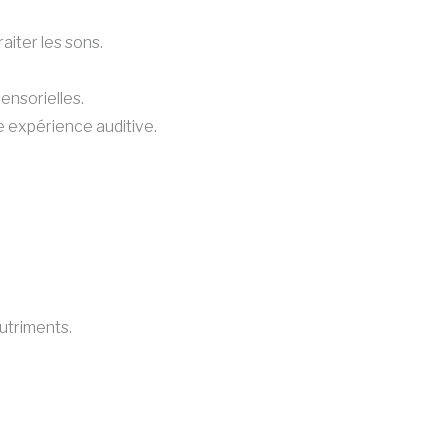
aiter les sons.
sensorielles.
re expérience auditive.
utriments.