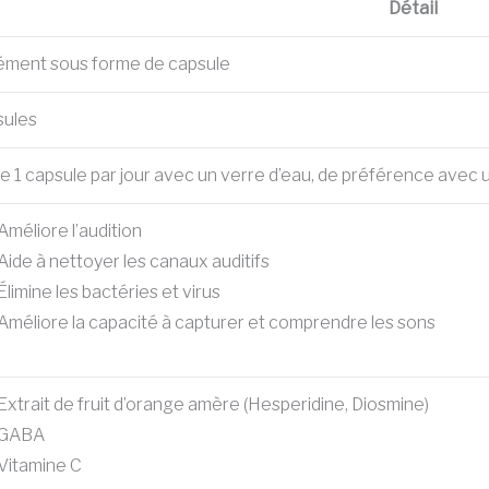
Détail
ment sous forme de capsule
sules
e 1 capsule par jour avec un verre d’eau, de préférence avec 
Améliore l’audition
Aide à nettoyer les canaux auditifs
Élimine les bactéries et virus
Améliore la capacité à capturer et comprendre les sons
Extrait de fruit d’orange amère (Hesperidine, Diosmine)
GABA
Vitamine C