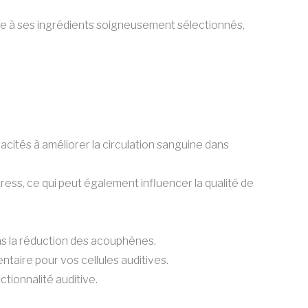
râce à ses ingrédients soigneusement sélectionnés,
acités à améliorer la circulation sanguine dans
ress, ce qui peut également influencer la qualité de
ans la réduction des acouphènes.
ntaire pour vos cellules auditives.
ctionnalité auditive.