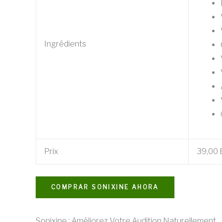
Ingrédients
Prix
39,00
COMPRAR SONIXINE AHORA
Sonixine : Améliorez Votre Audition Naturellement