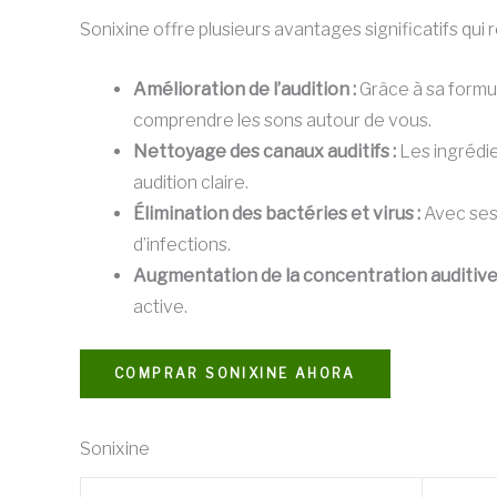
Sonixine offre plusieurs avantages significatifs qui
Amélioration de l’audition :
Grâce à sa formul
comprendre les sons autour de vous.
Nettoyage des canaux auditifs :
Les ingrédien
audition claire.
Élimination des bactéries et virus :
Avec ses 
d’infections.
Augmentation de la concentration auditive 
active.
COMPRAR SONIXINE AHORA
Sonixine