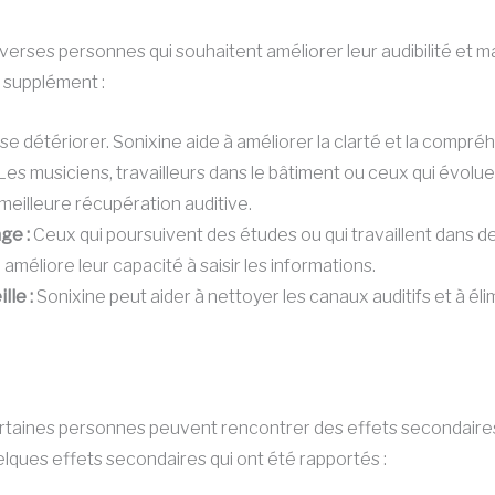
rses personnes qui souhaitent améliorer leur audibilité et main
e supplément :
t se détériorer. Sonixine aide à améliorer la clarté et la compr
Les musiciens, travailleurs dans le bâtiment ou ceux qui évo
meilleure récupération auditive.
ge :
Ceux qui poursuivent des études ou qui travaillent dans d
méliore leur capacité à saisir les informations.
lle :
Sonixine peut aider à nettoyer les canaux auditifs et à él
rtaines personnes peuvent rencontrer des effets secondaires. I
elques effets secondaires qui ont été rapportés :