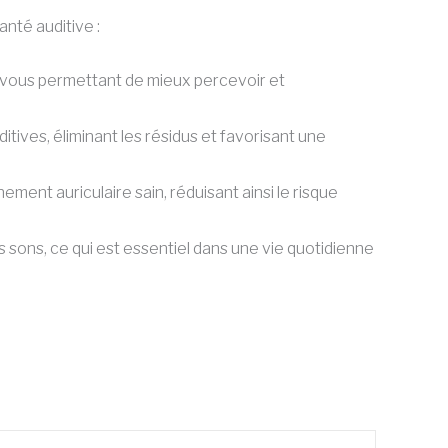
nté auditive :
, vous permettant de mieux percevoir et
ditives, éliminant les résidus et favorisant une
ment auriculaire sain, réduisant ainsi le risque
s sons, ce qui est essentiel dans une vie quotidienne