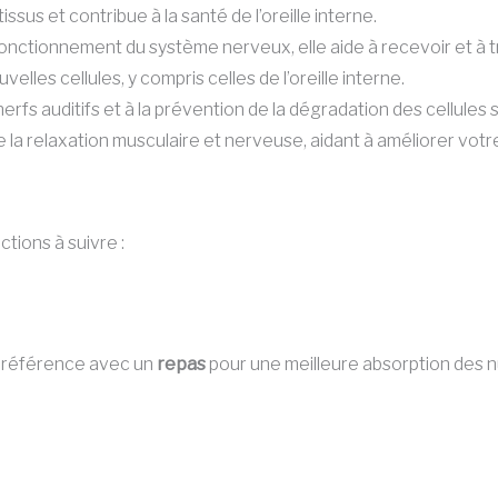
sus et contribue à la santé de l’oreille interne.
 fonctionnement du système nerveux, elle aide à recevoir et à tr
velles cellules, y compris celles de l’oreille interne.
erfs auditifs et à la prévention de la dégradation des cellules 
se la relaxation musculaire et nerveuse, aidant à améliorer vot
uctions à suivre :
 préférence avec un
repas
pour une meilleure absorption des n