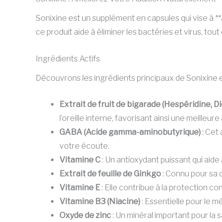
Sonixine est un supplément en capsules qui vise à **
ce produit aide à éliminer les bactéries et virus, to
Ingrédients Actifs
Découvrons les ingrédients principaux de Sonixine et 
Extrait de fruit de bigarade (Hespéridine, D
l’oreille interne, favorisant ainsi une meilleure 
GABA (Acide gamma-aminobutyrique)
: Cet 
votre écoute.
Vitamine C
: Un antioxydant puissant qui aide
Extrait de feuille de Ginkgo
: Connu pour sa c
Vitamine E
: Elle contribue à la protection c
Vitamine B3 (Niacine)
: Essentielle pour le mé
Oxyde de zinc
: Un minéral important pour la sa