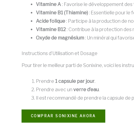
Vitamine A
: Favorise le développement des tis
Vitamine B1 (Thiamine)
: Essentielle pour le
Acide folique
: Participe à la production de nou
Vitamine B12
: Contribue à la protection des n
Oxyde de magnésium
: Un minéral qui favori
Instructions d’Utilisation et Dosage
Pour tirer le meilleur parti de Sonixine, voici les instr
Prendre
1 capsule par jour
.
Prendre avec un
verre d’eau
.
Il est recommandé de prendre la capsule de
COMPRAR SONIXINE AHORA