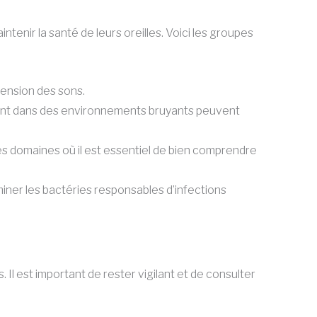
tenir la santé de leurs oreilles. Voici les groupes
éhension des sons.
luent dans des environnements bruyants peuvent
es domaines où il est essentiel de bien comprendre
iminer les bactéries responsables d’infections
l est important de rester vigilant et de consulter