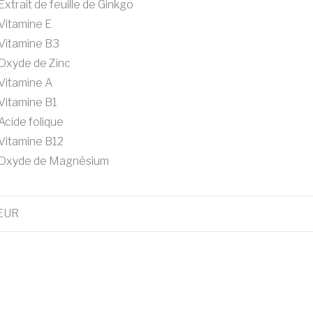
Extrait de feuille de Ginkgo
Vitamine E
Vitamine B3
Oxyde de Zinc
Vitamine A
Vitamine B1
Acide folique
Vitamine B12
Oxyde de Magnésium
 EUR