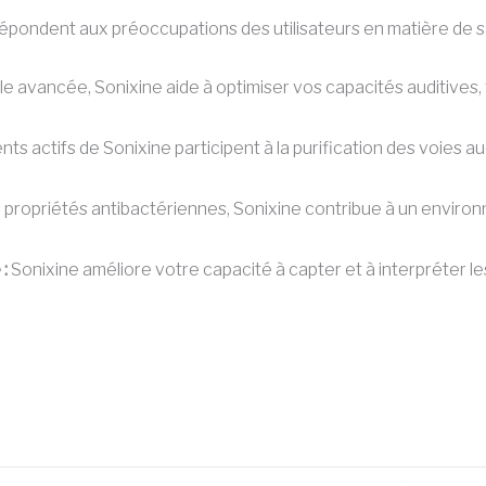
 répondent aux préoccupations des utilisateurs en matière de sa
e avancée, Sonixine aide à optimiser vos capacités auditives
ts actifs de Sonixine participent à la purification des voies au
propriétés antibactériennes, Sonixine contribue à un environne
:
Sonixine améliore votre capacité à capter et à interpréter le