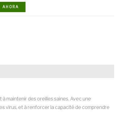
E AHORA
 à maintenir des oreilles saines. Avec une
 les virus, et à renforcer la capacité de comprendre