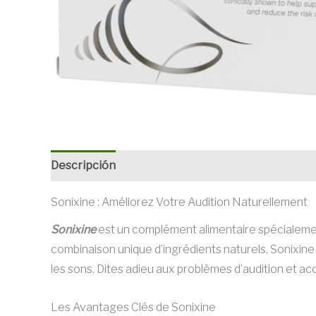
Descripción
Sonixine : Améliorez Votre Audition Naturellement
Sonixine
est un complément alimentaire spécialement
combinaison unique d’ingrédients naturels, Sonixine a
les sons. Dites adieu aux problèmes d’audition et acc
Les Avantages Clés de Sonixine